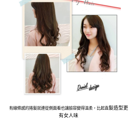
髮造型更
有線條感的捲髮就連從側面看也讓臉容變得溫柔，比起直
有女人味