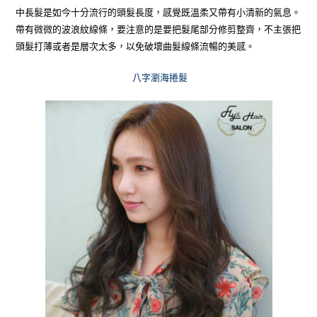
中長髮是如今十分流行的頭髮長度，感覺既溫柔又帶有小清新的氣息。
帶有微微的波浪紋線條，要注意的是要把髮尾部分修剪整齊，不主張把
頭髮打薄或者是層次太多，以免破壞曲髮線條流暢的美感。
八字瀏海捲髮