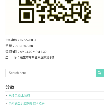
預約專線：07-5520057
手 機：0913-307258
營業時間：AM 11:00 ~ PM 8:30
店 址：高雄市左營區南屏路368號
分類
飛法色 線上預約
高雄髮型沙龍推薦 徵人啟事