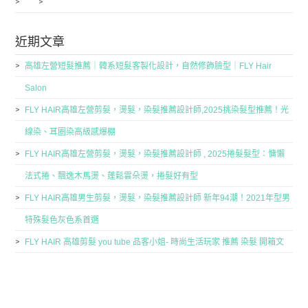
近期文章
高雄左營短髮推薦｜韓系短髮客製化設計，自然修飾臉型｜FLY Hair
Salon
FLY HAIR高雄左營剪髮，燙髮，染髮推薦設計師,2025挑染髮型推薦！光
線染、耳圈染高級感爆棚
FLY HAIR高雄左營剪髮，燙髮，染髮推薦設計師 , 2025捲髮髮型：慵懶
法式捲、飄逸木馬燙、蓬鬆雲朵燙，捲髮好有型
FLY HAIR高雄男生剪髮，燙髮，染髮推薦設計師 新年94潮！2021年型男
特殊髮色灰色系首選
FLY HAIR 高雄剪髮 you tube 品客小姐- 時尚生活玩家 推薦 染髮 開箱文