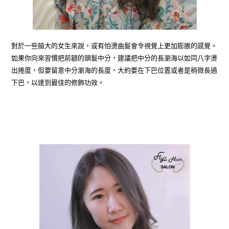
對於一些臉大的女生來說，或有怕燙曲髮會令視覺上更加膨脹的感覺。
如果你向來習慣把前額的頭髮中分，建議把中分的長瀏海以如同八字燙
出捲度，但要留意中分瀏海的長度，大約要在下巴位置或者是稍微長過
下巴，以達到最佳的修飾功效。