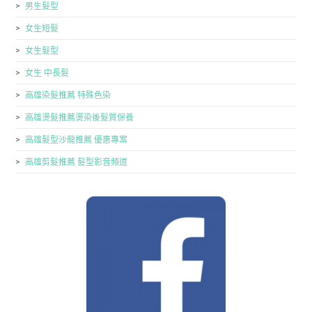
男生髮型
女生短髮
女生髮型
女生 中長髮
高雄染髮推薦 特殊色染
高雄燙髮推薦燙染後髮質保養
高雄髮型沙龍推薦 優惠專案
高雄剪髮推薦 髮型影音頻道