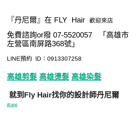
『丹尼爾』在 FLY Hair
歡迎來店
免費諮詢or撥 07-5520057 「高雄市
左營區南屏路368號」
LINE預約 ID：0913307258
高雄剪髮
高雄燙髮
高雄染髮
就到Fly Hair找你的設計師丹尼爾
(Edit)