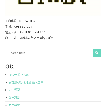
預約專線：07-5520057
手 機：0913-307258
營業時間：AM 11:00 ~ PM 8:30
店 址：高雄市左營區南屏路368號
分類
飛法色 線上預約
高雄髮型沙龍推薦 徵人啟事
男生髮型
女生短髮
女生髮型