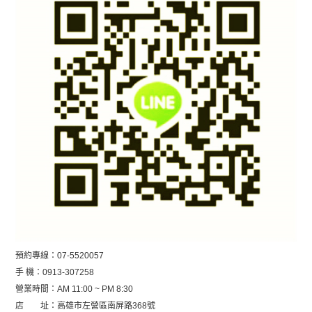
預約專線：07-5520057
手 機：0913-307258
營業時間：AM 11:00 ~ PM 8:30
店 址：高雄市左營區南屏路368號