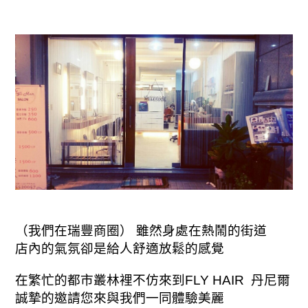
（我們在瑞豐商圈） 雖然身處在熱鬧的街道
店內的氣氛卻是給人舒適放鬆的感覺
在繁忙的都市叢林裡不仿來到FLY HAIR 丹尼爾
誠摯的邀請您來與我們一同體驗美麗