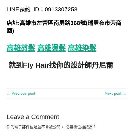
LINE預約 ID：0913307258
店址:高雄市左營區南屏路368號(瑞豐夜市旁商
圈)
高雄剪髮
高雄燙髮
高雄染髮
就到Fly Hair找你的設計師丹尼爾
← Previous post
Next post →
Leave a Comment
你的電子郵件位址並不會被公開。
必要欄位標記為
*