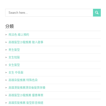
分類
飛法色 線上預約
高雄髮型沙龍推薦 徵人啟事
男生髮型
女生短髮
女生髮型
女生 中長髮
高雄染髮推薦 特殊色染
高雄燙髮推薦燙染後髮質保養
高雄髮型沙龍推薦 優惠專案
高雄剪髮推薦 髮型影音頻道