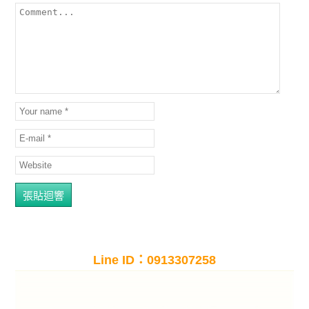
Line ID：0913307258