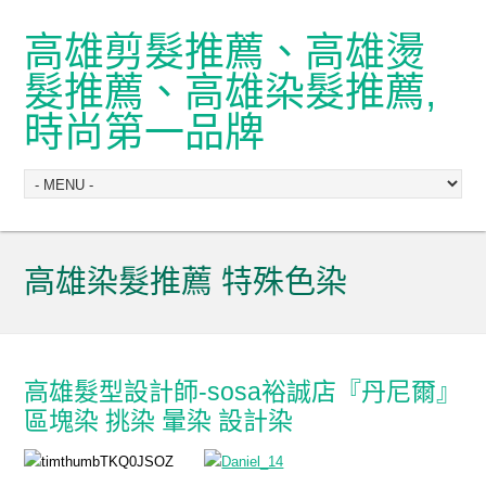
高雄剪髮推薦、高雄燙
髮推薦、高雄染髮推薦,
時尚第一品牌
高雄染髮推薦 特殊色染
高雄髮型設計師-sosa裕誠店『丹尼爾』
區塊染 挑染 暈染 設計染