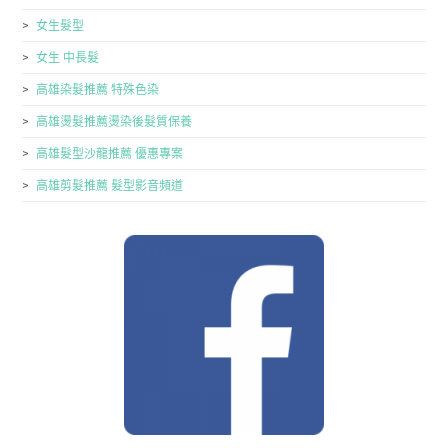
女生髮型
女生 中長髮
高雄染髮推薦 特殊色染
高雄燙髮推薦燙染後髮質保養
高雄髮型沙龍推薦 優惠專案
高雄剪髮推薦 髮型影音頻道