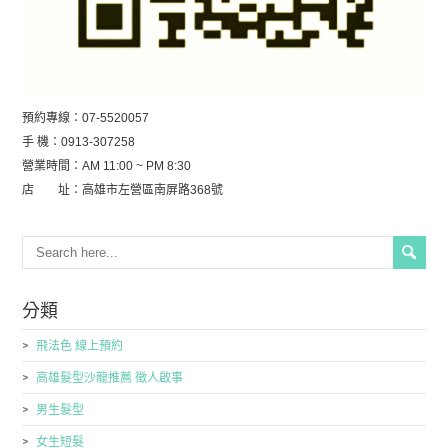
預約專線：07-5520057
手 機：0913-307258
營業時間：AM 11:00 ~ PM 8:30
店 址：高雄市左營區南屏路368號
分類
飛法色 線上預約
高雄髮型沙龍推薦 徵人啟事
男生髮型
女生短髮